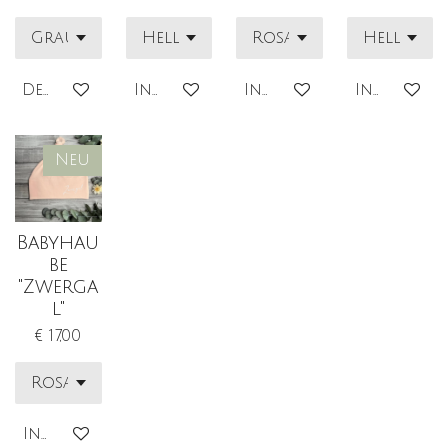
Details anzeigen
In den Warenkorb
In den Warenkorb
In den Wa
Neu
Babyhau
be
"Zwerga
l"
€ 17,00
In den Warenkorb