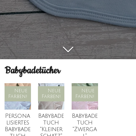
Babybadetücher
Neue
Neue
Neue
Farben!
Farben!
Farben!
Persona
Babybade
Babybade
lisiertes
tuch
tuch
Babybade
"Kleiner
"Zwerga
tuch
Schatz"
l"