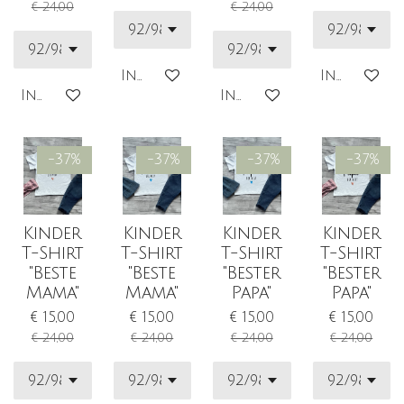
€ 24,00
€ 24,00
In den Warenkorb
In den Wa
In den Warenkorb
In den Warenkorb
-37%
-37%
-37%
-37%
Kinder
Kinder
Kinder
Kinder
T-Shirt
T-Shirt
T-Shirt
T-Shirt
"Beste
"Beste
"Bester
"Bester
Mama"
Mama"
Papa"
Papa"
€ 15,00
€ 15,00
€ 15,00
€ 15,00
€ 24,00
€ 24,00
€ 24,00
€ 24,00