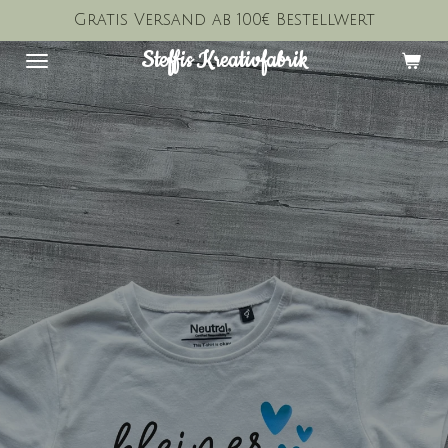
Gratis Versand ab 100€ Bestellwert
Zum
Hauptinhalt
Steffis Kreativfabrik
springen