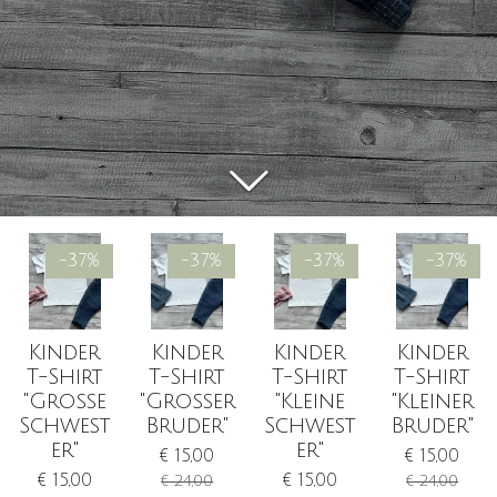
-37%
-37%
-37%
-37%
Kinder
Kinder
Kinder
Kinder
T-Shirt
T-Shirt
T-Shirt
T-Shirt
"Große
"Großer
"Kleine
"Kleiner
Schwest
Bruder"
Schwest
Bruder"
er"
er"
€ 15,00
€ 15,00
€ 15,00
€ 15,00
€ 24,00
€ 24,00