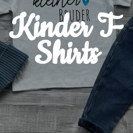
Kinder T-
Shirts