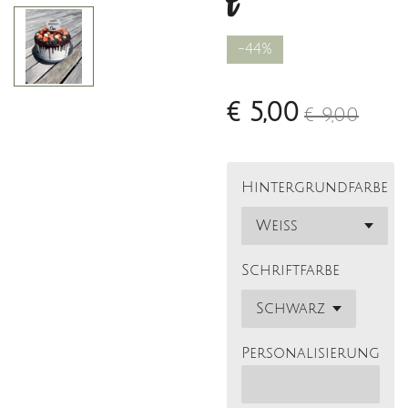
t
-44%
€ 5,00
€ 9,00
Hintergrundfarbe
Schriftfarbe
Personalisierung