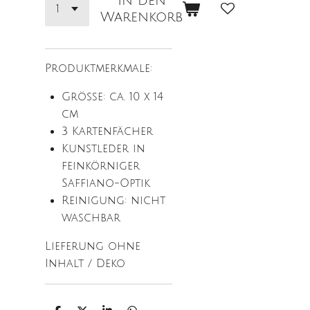
In den
Warenkorb
Produktmerkmale:
Größe:
ca. 10 x 14
cm
3 Kartenfächer
Kunstleder in
feinkörniger
Saffiano-Optik
Reinigung: nicht
waschbar
Lieferung ohne
Inhalt / Deko