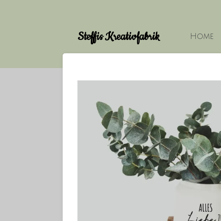
Zum
Hauptinhalt
Steffis Kreativfabrik
springen
Home