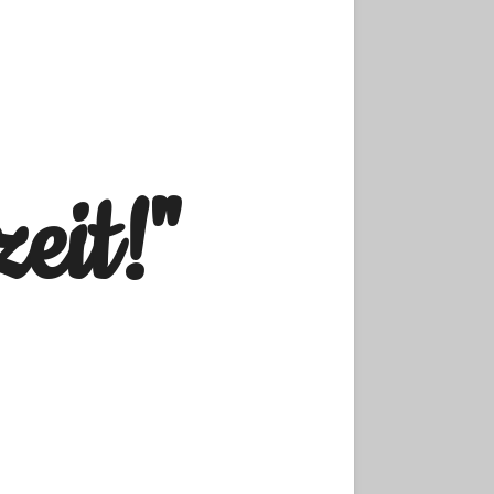
eit!"