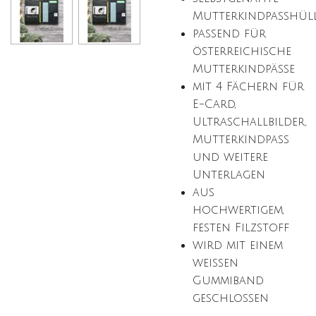
Mutterkindpasshül
passend für
österreichische
Mutterkindpässe
mit 4 Fächern für
E-Card,
Ultraschallbilder,
Mutterkindpass
und weitere
Unterlagen
aus
hochwertigem,
festen Filzstoff
wird mit einem
weißen
Gummiband
geschlossen