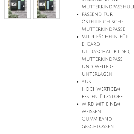
Mutterkindpasshül
passend für
österreichische
Mutterkindpässe
mit 4 Fächern für
E-Card,
Ultraschallbilder,
Mutterkindpass
und weitere
Unterlagen
aus
hochwertigem,
festen Filzstoff
wird mit einem
weißen
Gummiband
geschlossen