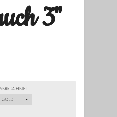
auch 3"
arbe Schrift