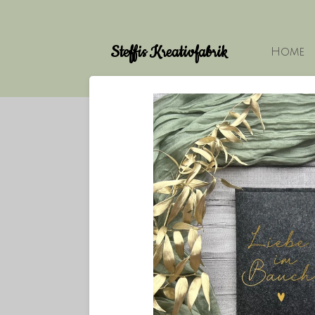
Zum
Hauptinhalt
Steffis Kreativfabrik
springen
Home