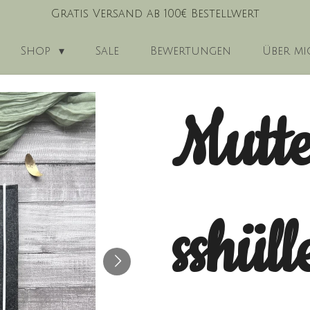
Gratis Versand ab 100€ Bestellwert
Shop
Sale
Bewertungen
Über mi
Mutte
sshüll