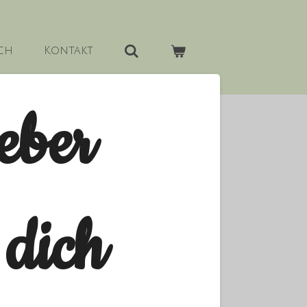
ch
Kontakt
eber
dich