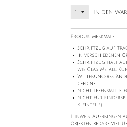
In den Wa
Produktmerkmale:
Schriftzug auf Träg
in verschiedenen G
Schriftzug hält au
wie Glas, Metall, Ku
Witterungsbeständ
geeignet
nicht lebensmittel
nicht für Kinderspi
Kleinteile)
Hinweis: Aufbringen 
Objekten bedarf viel Ü