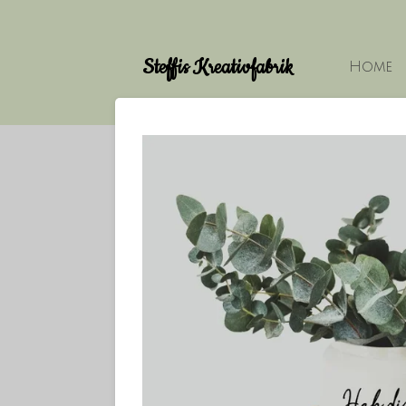
Zum
Hauptinhalt
Steffis Kreativfabrik
springen
Home