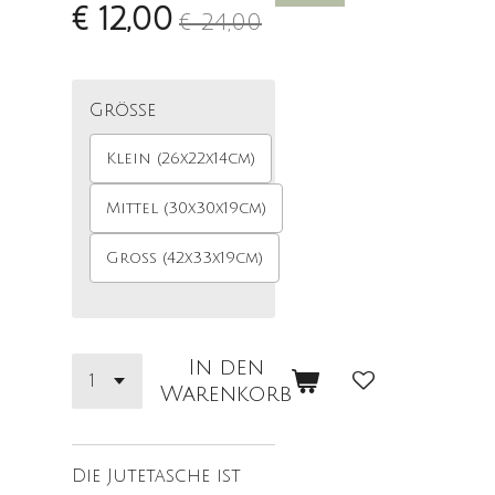
€ 12,00
€ 24,00
Größe
Klein (26x22x14cm)
Mittel (30x30x19cm)
Groß (42x33x19cm)
In den
Warenkorb
Die Jutetasche ist