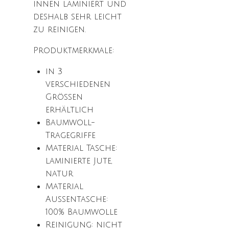
innen laminiert und
deshalb sehr leicht
zu reinigen.
Produktmerkmale:
in 3
verschiedenen
Größen
erhältlich
Baumwoll-
Tragegriffe
Material Tasche:
laminierte Jute,
natur
Material
Außentasche:
100% Baumwolle
Reinigung: nicht