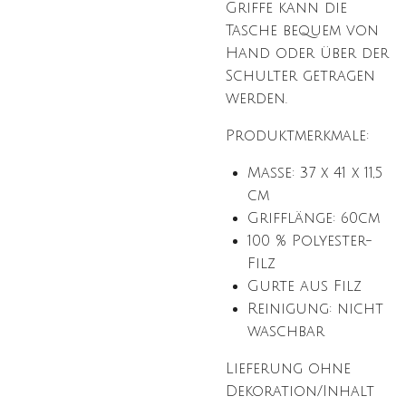
Griffe kann die
Tasche bequem von
Hand oder über der
Schulter getragen
werden.
Produktmerkmale:
Maße: 37 x 41 x 11,5
cm
Grifflänge: 60cm
100 % Polyester-
Filz
Gurte aus Filz
Reinigung: nicht
waschbar
Lieferung ohne
Dekoration/Inhalt