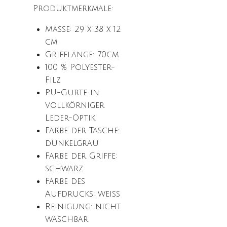
Produktmerkmale:
Maße: 29 x 38 x 12
cm
Grifflänge: 70cm
100 % Polyester-
Filz
PU-Gurte in
vollkörniger
Leder-Optik
Farbe der Tasche:
dunkelgrau
Farbe der Griffe:
schwarz
Farbe des
Aufdrucks: weiß
Reinigung: nicht
waschbar