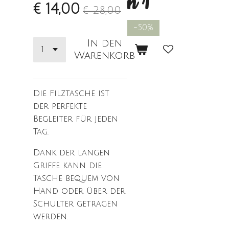
n 1"
€ 14,00
€ 28,00
-50%
In den
Warenkorb
Die Filztasche ist
der perfekte
Begleiter für jeden
Tag.
Dank der langen
Griffe kann die
Tasche bequem von
Hand oder über der
Schulter getragen
werden.