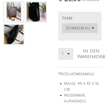
Farbe
In den
Warenkorb
Produktmerkmale:
Maße: 44 x 45 x 16
cm
Moderner,
aufwendig