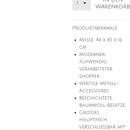
Warenkorb
Produktmerkmale:
Maße: 44 x 45 x 16
cm
Moderner,
aufwendig
verarbeiteter
Shopper
wertige Metall-
Accessoires
Beschichtete
Baumwoll-Besätze
Großes
Hauptfach
verschließbar mit