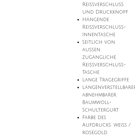
Reißverschluss
und Druckknopf
Hängende
Reißverschluss-
Innentasche
Seitlich von
außen
zugängliche
Reißverschluss-
Tasche
Lange Tragegriffe
Längenverstellbarer
abnehmbarer
Baumwoll-
Schultergurt
Farbe des
Aufdrucks: weiß /
rosegold