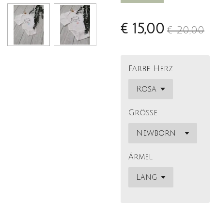
€ 15,00
€ 20,00
Farbe Herz
Größe
Ärmel