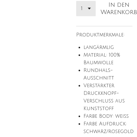
In den
Warenkorb
Produktmerkmale:
langärmlig
Material:
100%
Baumwolle
Rundhals-
Ausschnitt
Verstärkter
Druckknopf-
Verschluss aus
Kunststoff
Farbe Body: weiß
Farbe Aufdruck:
schwarz/rosegold