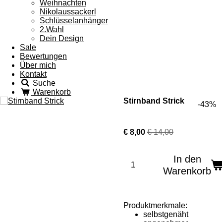
Weihnachten
Nikolaussackerl
Schlüsselanhänger
2.Wahl
Dein Design
Sale
Bewertungen
Über mich
Kontakt
Suche
Warenkorb
Stirnband Strick
-43%
€ 8,00
€ 14,00
In den
Warenkorb
Produktmerkmale:
selbstgenäht