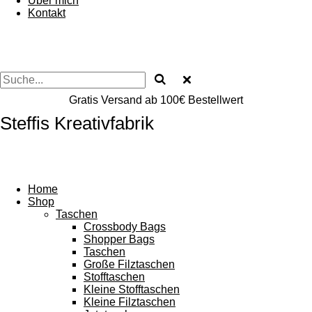
Über mich
Kontakt
Gratis Versand ab 100€ Bestellwert
Steffis Kreativfabrik
Home
Shop
Taschen
Crossbody Bags
Shopper Bags
Taschen
Große Filztaschen
Stofftaschen
Kleine Stofftaschen
Kleine Filztaschen