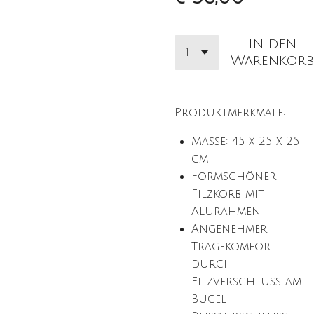
In den
Warenkorb
Produktmerkmale:
Maße: 45 x 25 x 25
cm
Formschöner
Filzkorb mit
Alurahmen
Angenehmer
Tragekomfort
durch
Filzverschluss am
Bügel