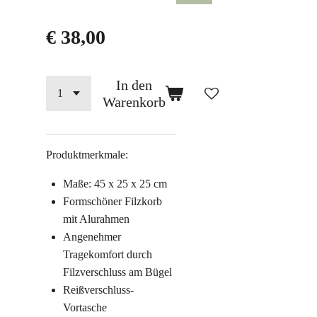
€ 38,00
In den
Warenkorb
Produktmerkmale:
Maße: 45 x 25 x 25 cm
Formschöner Filzkorb
mit Alurahmen
Angenehmer
Tragekomfort durch
Filzverschluss am Bügel
Reißverschluss-
Vortasche