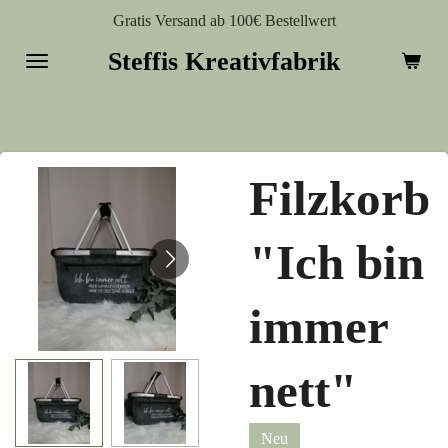
Gratis Versand ab 100€ Bestellwert
Zum
Hauptinhalt
Steffis Kreativfabrik
springen
Filzkorb
"Ich bin
immer
nett"
Neu