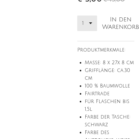
In den
Warenkorb
Produktmerkmale:
Maße: 8 x 27x 8 cm
Grifflänge: ca.30
cm
100 % Baumwolle
Fairtrade
für Flaschen bis
1,5l
Farbe der Tasche:
schwarz
Farbe des