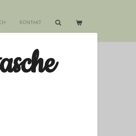
ch
Kontakt
tasche