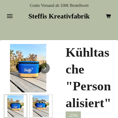
Gratis Versand ab 100€ Bestellwert
Zum
Hauptinhalt
Steffis Kreativfabrik
springen
Kühltas
che
"Person
alisiert"
-25%