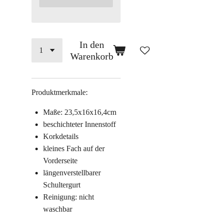
In den
Warenkorb
Produktmerkmale:
Maße: 23,5x16x16,4cm
beschichteter Innenstoff
Korkdetails
kleines Fach auf der
Vorderseite
längenverstellbarer
Schultergurt
Reinigung: nicht
waschbar