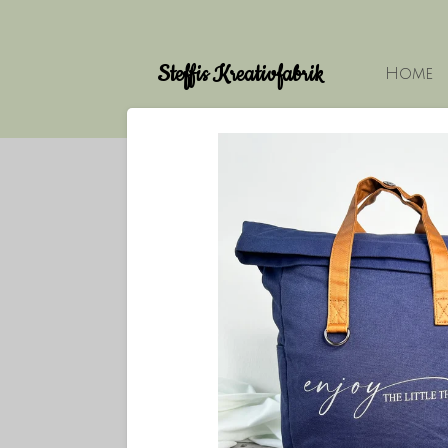
Zum
Hauptinhalt
Steffis Kreativfabrik
springen
Home