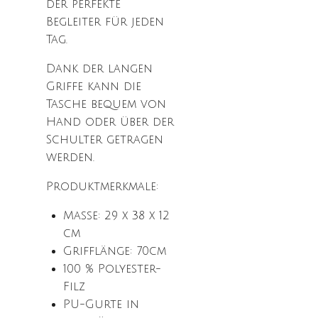
der perfekte
Begleiter für jeden
Tag.
Dank der langen
Griffe kann die
Tasche bequem von
Hand oder über der
Schulter getragen
werden.
Produktmerkmale:
Maße: 29 x 38 x 12
cm
Grifflänge: 70cm
100 % Polyester-
Filz
PU-Gurte in