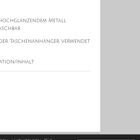
 hochglänzendem Metall
aschbar
oder Taschenanhänger verwendet
ation/Inhalt