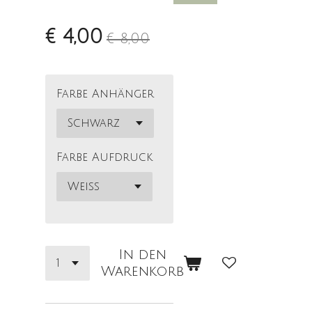
€ 4,00
€ 8,00
Farbe Anhänger
Farbe Aufdruck
In den
Warenkorb