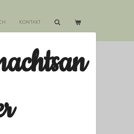
ch
Kontakt
nachtsan
er