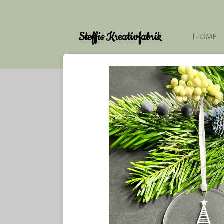
Zum
Hauptinhalt
Steffis Kreativfabrik
springen
Home