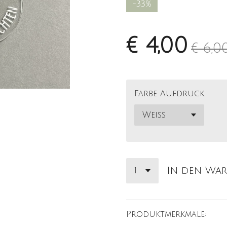
-33%
€ 4,00
€ 6,0
Farbe Aufdruck
In den Wa
Produktmerkmale: